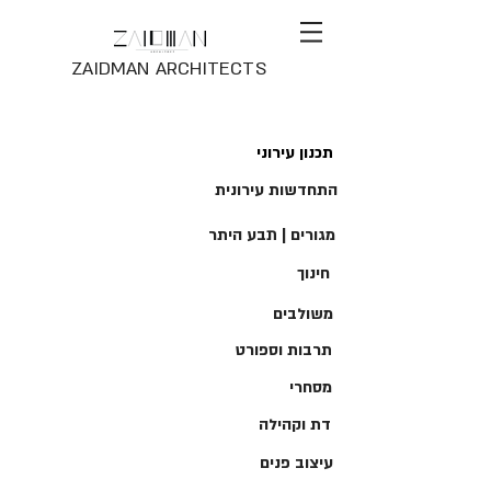
ZAIDMAN ARCHITECTS
תכנון עירוני
התחדשות עירונית
מגורים | תבע היתר
חינוך
משולבים
תרבות וספורט
מסחרי
דת וקהילה
עיצוב פנים