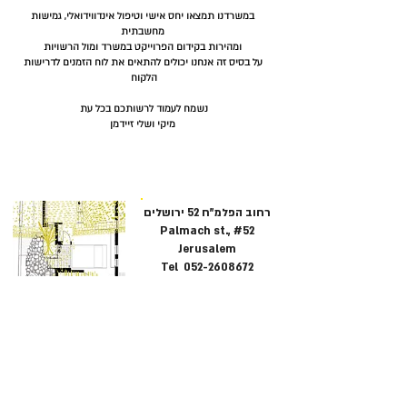
במשרדנו תמצאו יחס אישי וטיפול אינדווידואלי, גמישות
מחשבתית
ומהירות בקידום הפרוייקט במשרד ומול הרשויות
על בסיס זה אנחנו יכולים להתאים את לוח הזמנים לדרישות
הלקוח
נשמח לעמוד לרשותכם בכל עת
מיקי ושלי זיידמן
רחוב הפלמ"ח 52 ירושלים
#52 Palmach st.,
Jerusalem
Tel
052-2608672
office@mzaidman.co.il