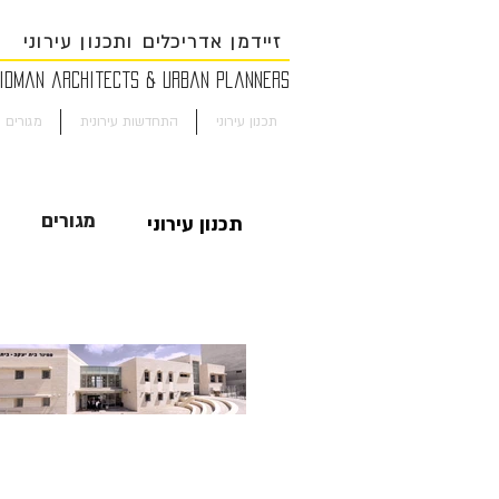
זיידמן אדריכלים ותכנון עירוני
man architects & urban planners
תכנון עירוני
התחדשות עירונית
מגורים 
מגורים
תכנון עירוני