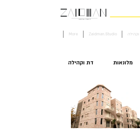
וקהילה
Zaidman.Studio
More
מלונאות
דת וקהילה